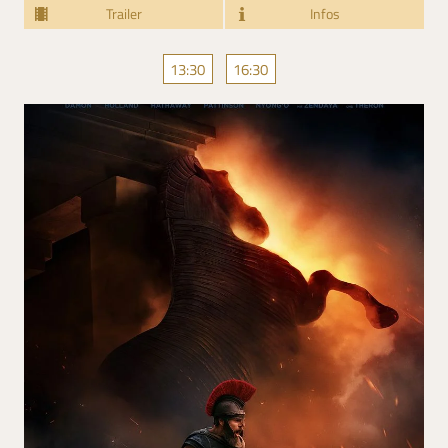
Trailer
Infos
13:30
16:30