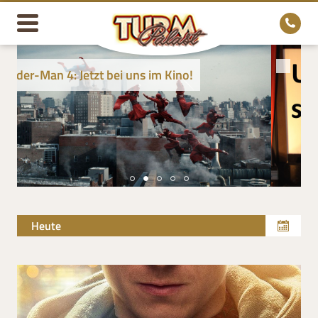
 uns im Kino!
Heute