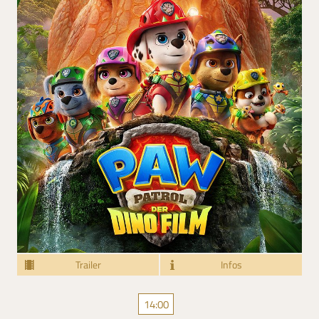
Trailer
Infos
14:00