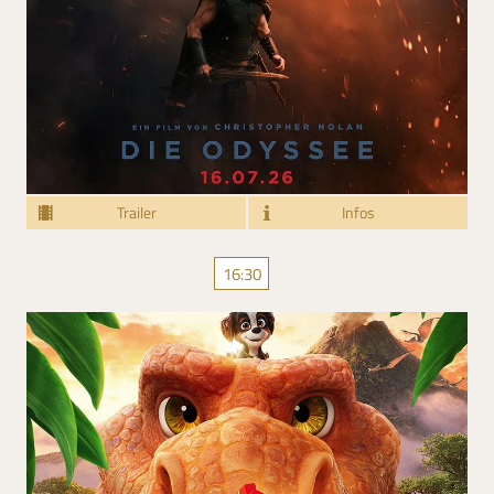
Trailer
Infos
16:30