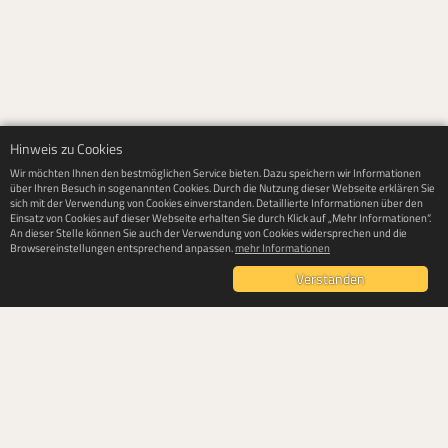
Hinweis zu Cookies
Wir möchten Ihnen den bestmöglichen Service bieten. Dazu speichern wir Informationen
über Ihren Besuch in sogenannten Cookies. Durch die Nutzung dieser Webseite erklären Sie
sich mit der Verwendung von Cookies einverstanden. Detaillierte Informationen über den
Einsatz von Cookies auf dieser Webseite erhalten Sie durch Klick auf „Mehr Informationen“.
An dieser Stelle können Sie auch der Verwendung von Cookies widersprechen und die
Browsereinstellungen entsprechend anpassen.
mehr Informationen
Verstanden
© 2017 - Der Turmpalast
Impressum
Datenschutz
Hinweis zu Cookies
mehr Informationen